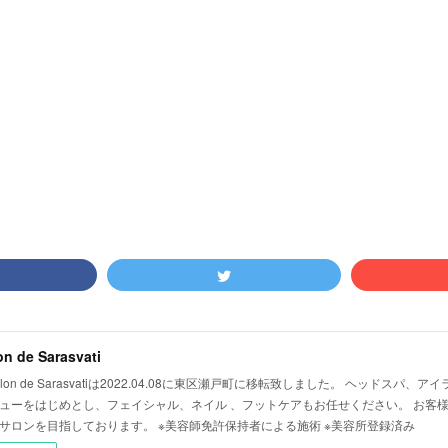
on de Sarasvati
lon de Sarasvatiは2022.04.08に東区瀬戸町に移転致しました。 ヘッドスパ
ューをはじめとし、フェイシャル、ネイル 、フットケアもお任せください。 お客
サロンを目指しております。 ※美容師免許保持者による施術 ※美容所登録済み