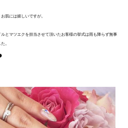
。
、お肌には嬉しいですが。
イルとマツエクを担当させて頂いたお客様の挙式は雨も降らず無事
した。
️