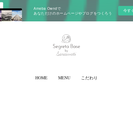
Ameba Owndで
今す
あなただけのホームページやブログをつくろう
HOME
MENU
こだわり