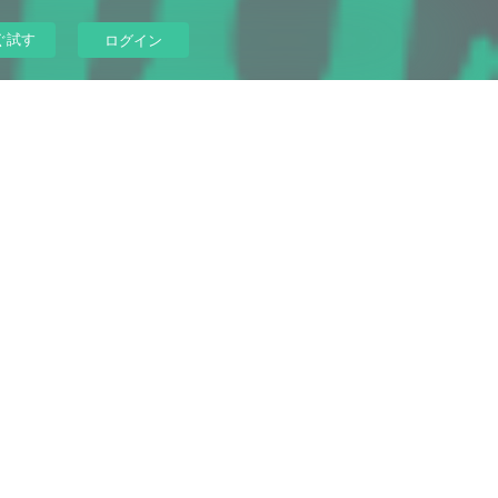
ぐ試す
ログイン