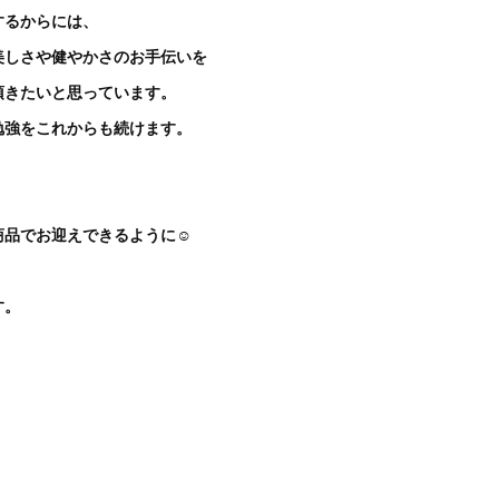
するからには、
美しさや健やかさのお手伝いを
頂きたいと思っています。
勉強をこれからも続けます。
品でお迎えできるように☺︎
す。