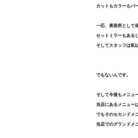
カットもカラーもパ
一応、美容所として
セットミラーもある
そしてスタッフは私
でもないんです。
そして今後もメニュ
当店にあるメニュー
でもそのセカンドメ
当店でのグランドメ