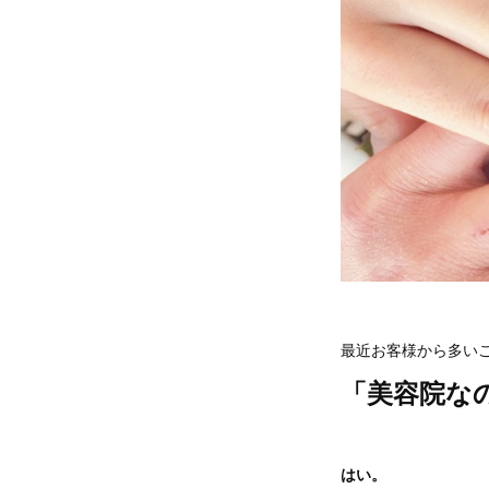
最近お客様から多い
「美容院な
はい。