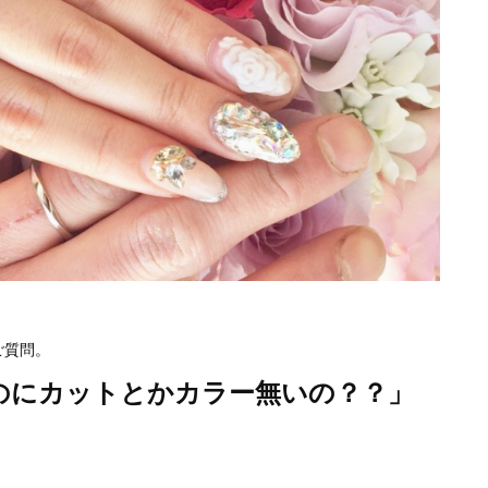
ご質問。
のにカットとかカラー無いの？？」