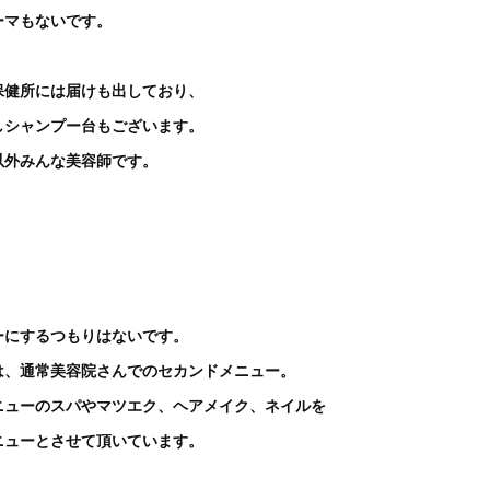
ーマもないです。
保健所には届けも出しており、
しシャンプー台もございます。
以外みんな美容師です。
ーにするつもりはないです。
は、通常美容院さんでのセカンドメニュー。
ニューのスパやマツエク、ヘアメイク、ネイルを
ニューとさせて頂いています。