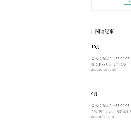
関連記事
10月
こんにちは＾＾salon 
短くあっという間に冬！
2020.09.26 12:59
9月
こんにちは＾＾salon 
だか弱々しい。お野菜も
2020.09.01 12:31