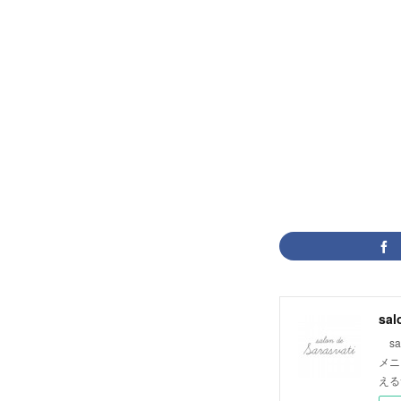
sal
sa
メニ
える